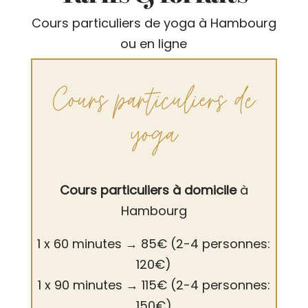
Cours particuliers de yoga à Hambourg
ou en ligne
Cours particuliers de
yoga
Cours particuliers à domicile
à
Hambourg
1 x 60 minutes
→
85€ (2-4 personnes:
120€)
1 x 90 minutes
→
115€ (2-4 personnes:
150€)